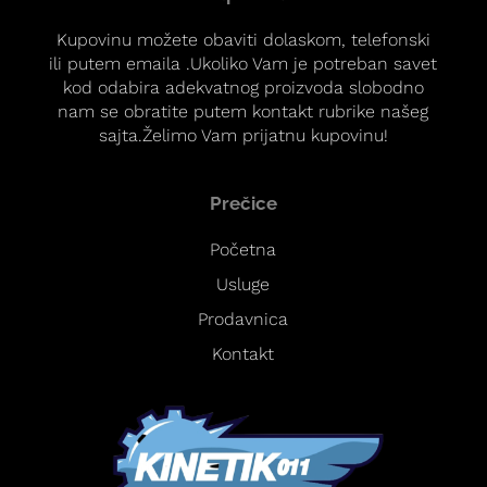
Kupovinu možete obaviti dolaskom, telefonski
ili putem emaila .Ukoliko Vam je potreban savet
kod odabira adekvatnog proizvoda slobodno
nam se obratite putem kontakt rubrike našeg
sajta.Želimo Vam prijatnu kupovinu!
Prečice
Početna
Usluge
Prodavnica
Kontakt