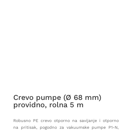
Crevo pumpe (Ø 68 mm)
providno, rolna 5 m
Robusno PE crevo otporno na savijanje i otporno
na pritisak, pogodno za vakuumske pumpe P1-N,