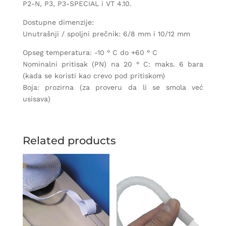
P2-N, P3, P3-SPECIAL i VT 4.10.
Dostupne dimenzije:
Unutrašnji / spoljni prečnik: 6/8 mm i 10/12 mm
Opseg temperatura: -10 ° C do +60 ° C
Nominalni pritisak (PN) na 20 ° C: maks. 6 bara
(kada se koristi kao crevo pod pritiskom)
Boja: prozirna (za proveru da li se smola već
usisava)
Related products