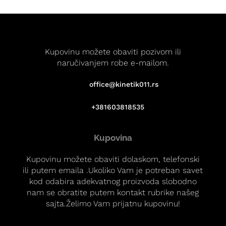
Kupovinu možete obaviti pozivom ili
naručivanjem robe e-mailom.
office@kinetik011.rs
+381603818535
Kupovina
Kupovinu možete obaviti dolaskom, telefonski
ili putem emaila .Ukoliko Vam je potreban savet
kod odabira adekvatnog proizvoda slobodno
nam se obratite putem kontakt rubrike našeg
sajta.Želimo Vam prijatnu kupovinu!