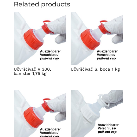
Related products
Učvršćivač V 300,
Učvršćivač S, boca 1 kg
kanister 1,75 kg