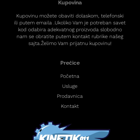
Kupovina
Kupovinu možete obaviti dolaskom, telefonski
ili putem emaila .Ukoliko Vam je potreban savet
kod odabira adekvatnog proizvoda slobodno
nam se obratite putem kontakt rubrike našeg
sajta.Želimo Vam prijatnu kupovinu!
Prečice
Početna
Usluge
Prodavnica
Kontakt