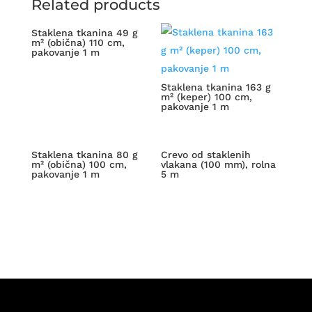
Related products
Staklena tkanina 49 g
m² (obična) 110 cm,
pakovanje 1 m
Staklena tkanina 163 g
m² (keper) 100 cm,
pakovanje 1 m
Staklena tkanina 80 g
Crevo od staklenih
m² (obična) 100 cm,
vlakana (100 mm), rolna
pakovanje 1 m
5 m