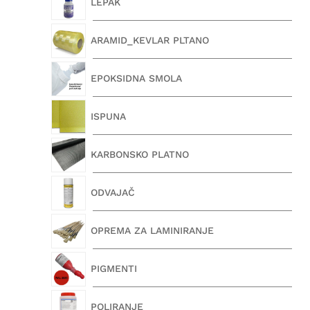
LEPAK
ARAMID_KEVLAR PLTANO
EPOKSIDNA SMOLA
ISPUNA
KARBONSKO PLATNO
ODVAJAČ
OPREMA ZA LAMINIRANJE
PIGMENTI
POLIRANJE