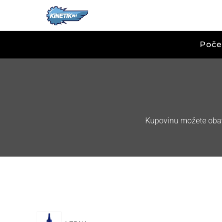
Poče
Kupovinu možete obavi