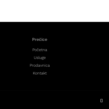
Prečice
Početna
Usluge
Prodavnica
Kontakt